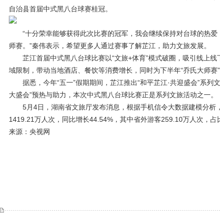
自治县首届中式黑八台球赛桂冠。
“十分荣幸能够获得此次比赛的冠军，我会继续保持对台球的热爱
师赛。”秦伟表示，希望更多人通过赛事了解芷江，助力文旅发展。
芷江首届中式黑八台球比赛以“文旅+体育”模式破圈，吸引线上线
域限制，带动当地酒店、餐饮等消费增长，同时为下半年“乔氏大师赛
据悉，今年“五一”假期期间，芷江推出“和平芷江·共迎盛会”系列
大盛会”预热与助力，本次中式黑八台球比赛正是系列文旅活动之一。
5月4日，湖南省文旅厅发布消息，根据手机信令大数据建模分析，
1419.21万人次，同比增长44.54%，其中省外游客259.10万人次，占比
来源：央视网