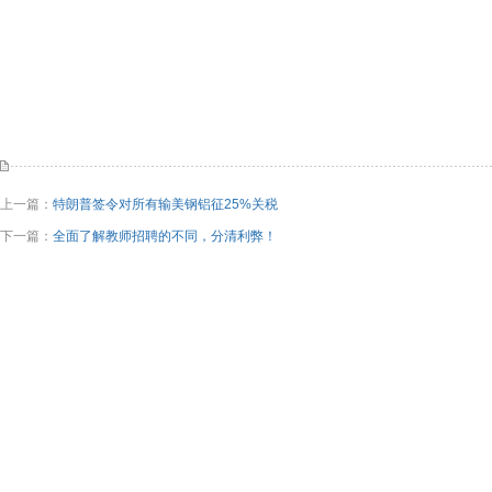
上一篇：
特朗普签令对所有输美钢铝征25%关税
下一篇：
全面了解教师招聘的不同，分清利弊！