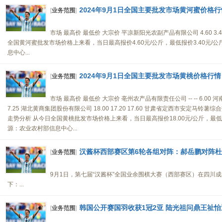
2024年9月1日全国主要批发市场黄河蜜价格行
[
业务范围
]
市场 最高价 最低价 大宗价 平凉新阳光农副产品有限公司 4.60 3.
全国黄河蜜批发市场价格上来看，当日最高报价4.60元/公斤，最低报价3.40元/公
息中心...
2024年9月1日全国主要批发市场黄桃价格行情
[
业务范围
]
市场 最高价 最低价 大宗价 亳州农产品有限责任公司 -- -- 6.00 
7.25 湖北黄商集团股份有限公司 18.00 17.20 17.60 甘肃省定西市安定马铃薯综合交
走势分析 从今日全国黄桃批发市场价格上来看，当日最高报价18.00元/公斤，最低报价
源：农业农村部信息中心...
汉酱杯西部赛区第6轮各组对阵：郝岳鹏对阵
[
业务范围
]
9月1日，第七届“汉酱杯”全国业余围棋大赛（西部赛区）在四川
下：...
韩国公开赛国羽收获1冠2亚 陆光祖问鼎王祉怡
[
业务范围
]