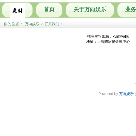
首页
关于万向娱乐
业务
你的位置：
万向娱乐
>
联系我们
>
招商主管邮箱：xylmwohu
地址：上海陆家嘴金融中心
Powered by
万向娱乐
@